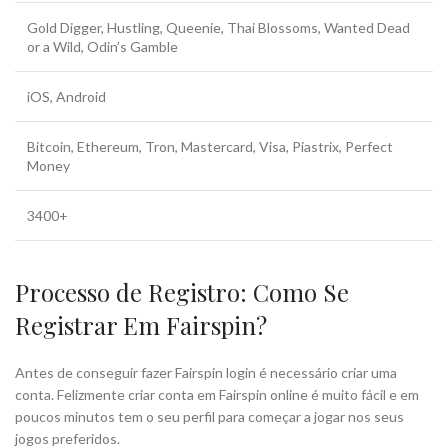
Gold Digger, Hustling, Queenie, Thai Blossoms, Wanted Dead
or a Wild, Odin’s Gamble
iOS, Android
Bitcoin, Ethereum, Tron, Mastercard, Visa, Piastrix, Perfect
Money
3400+
Processo de Registro: Como Se
Registrar Em Fairspin?
Antes de conseguir fazer Fairspin login é necessário criar uma
conta. Felizmente criar conta em Fairspin online é muito fácil e em
poucos minutos tem o seu perfil para começar a jogar nos seus
jogos preferidos.