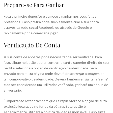
Prepare-se Para Ganhar
Faça o primeiro depósito e comece a ganhar nos seus jogos
preferidos. Caso prefira pode simplesmente criar a sua conta
através da rede social Facebook, ou através do Google e
rapidamente pode começar a jogar.
Verificação De Conta
A sua conta de apostas pode necessitar de ser verificada. Para
isso, clique no botão que encontra no canto superior direito do seu
perfil e selecione a opção de verificação de identidade. Será
enviado para outra página onde deverá descarregar a imagem de
um comprovativo de identidade. Deverá também enviar uma ‘selfie’
e ao ser considerado um utilizador verificado, ganhará um bónus de
aniversário.
É importante referir também que Fairspin oferece a opção de auto
exclusão localizado no fundo da página. Esta opção é
especialmente útil para a política de jogo responsável. Caso sinta