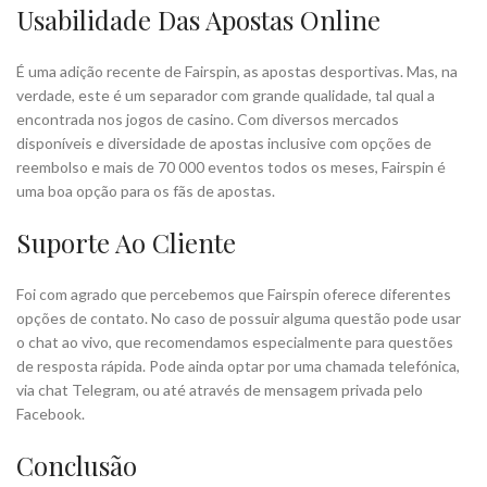
Usabilidade Das Apostas Online
É uma adição recente de Fairspin, as apostas desportivas. Mas, na
verdade, este é um separador com grande qualidade, tal qual a
encontrada nos jogos de casino. Com diversos mercados
disponíveis e diversidade de apostas inclusive com opções de
reembolso e mais de 70 000 eventos todos os meses, Fairspin é
uma boa opção para os fãs de apostas.
Suporte Ao Cliente
Foi com agrado que percebemos que Fairspin oferece diferentes
opções de contato. No caso de possuir alguma questão pode usar
o chat ao vivo, que recomendamos especialmente para questões
de resposta rápida. Pode ainda optar por uma chamada telefónica,
via chat Telegram, ou até através de mensagem privada pelo
Facebook.
Conclusão