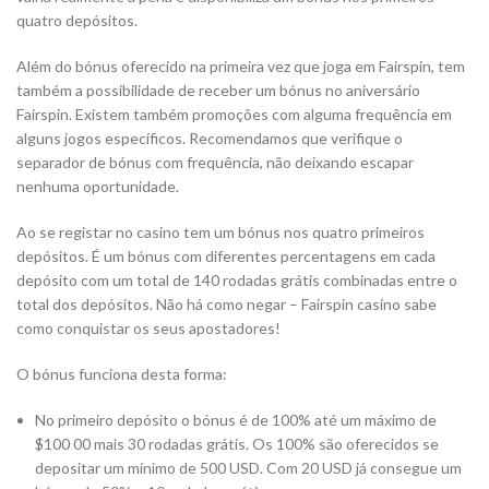
quatro depósitos.
Além do bónus oferecido na primeira vez que joga em Fairspin, tem
também a possibilidade de receber um bónus no aniversário
Fairspin. Existem também promoções com alguma frequência em
alguns jogos específicos. Recomendamos que verifique o
separador de bónus com frequência, não deixando escapar
nenhuma oportunidade.
Ao se registar no casino tem um bónus nos quatro primeiros
depósitos. É um bónus com diferentes percentagens em cada
depósito com um total de 140 rodadas grátis combinadas entre o
total dos depósitos. Não há como negar – Fairspin casino sabe
como conquistar os seus apostadores!
O bónus funciona desta forma:
No primeiro depósito o bónus é de 100% até um máximo de
$100 00 mais 30 rodadas grátis. Os 100% são oferecidos se
depositar um mínimo de 500 USD. Com 20 USD já consegue um