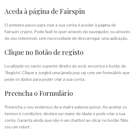
Aceda à página de Fairspin
O primeiro passo para criar a sua conta é aceder à página de
Fairspin crypto. Pode fazê-lo quer através do navegador, ou através
do seu telemóvel, sem necessidade de descarregar uma aplicação.
Clique no Botão de registo
Localizado no canto superior direito do ecrã, encontra o botão de
‘Registo’. Clique e surgirá uma janela pop-up com um formulário que
pede os dados para poder criar a sua conta.
Preencha o Formulário
Preencha o seu endereço de e-mail e palavra-passe. Ao aceitar os
termos e condições, declara ser maior de idade e pode criar a sua
conta. Garanta ainda que não é um chatbot ao clicar no botão ‘Não
sou um robot’.