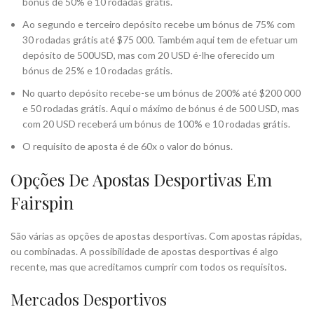
bónus de 50% e 10 rodadas grátis.
Ao segundo e terceiro depósito recebe um bónus de 75% com
30 rodadas grátis até $75 000. Também aqui tem de efetuar um
depósito de 500USD, mas com 20 USD é-lhe oferecido um
bónus de 25% e 10 rodadas grátis.
No quarto depósito recebe-se um bónus de 200% até $200 000
e 50 rodadas grátis. Aqui o máximo de bónus é de 500 USD, mas
com 20 USD receberá um bónus de 100% e 10 rodadas grátis.
O requisito de aposta é de 60x o valor do bónus.
Opções De Apostas Desportivas Em
Fairspin
São várias as opções de apostas desportivas. Com apostas rápidas,
ou combinadas. A possibilidade de apostas desportivas é algo
recente, mas que acreditamos cumprir com todos os requisitos.
Mercados Desportivos