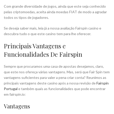
Com grande diversidade de jogos, ainda que este seja conhecido
pelas criptomoedas, aceita ainda moedas FIAT de modo a agradar
todos os tipos de jogadores.
Se deseja saber mais, leia já a nossa avaliação Fairspin casino e
descubra tudo o que este casino tem para lhe oferecer.
Principais Vantagens e
Funcionalidades De Fairspin
Sempre que procuramos uma casa de apostas desejamos, claro,
que este nos ofereça várias vantagens. Mas, será que Fair Spin tem
vantagens suficientes para valer a pena criar conta? Reunimos as
principais vantagens deste casino após a nossa revisão de
Fairspin
Portugal
e também quais as funcionalidades que pode encontrar
em fairspin.io:
Vantagens