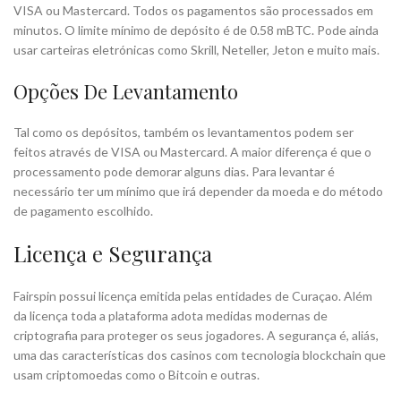
VISA ou Mastercard. Todos os pagamentos são processados em
minutos. O limite mínimo de depósito é de 0.58 mBTC. Pode ainda
usar carteiras eletrónicas como Skrill, Neteller, Jeton e muito mais.
Opções De Levantamento
Tal como os depósitos, também os levantamentos podem ser
feitos através de VISA ou Mastercard. A maior diferença é que o
processamento pode demorar alguns dias. Para levantar é
necessário ter um mínimo que irá depender da moeda e do método
de pagamento escolhido.
Licença e Segurança
Fairspin possui licença emitida pelas entidades de Curaçao. Além
da licença toda a plataforma adota medidas modernas de
criptografia para proteger os seus jogadores. A segurança é, aliás,
uma das características dos casinos com tecnologia blockchain que
usam criptomoedas como o Bitcoin e outras.