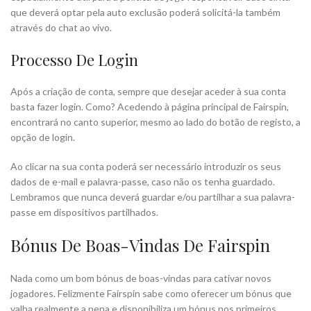
que deverá optar pela auto exclusão poderá solicitá-la também
através do chat ao vivo.
Processo De Login
Após a criação de conta, sempre que desejar aceder à sua conta
basta fazer login. Como? Acedendo à página principal de Fairspin,
encontrará no canto superior, mesmo ao lado do botão de registo, a
opção de login.
Ao clicar na sua conta poderá ser necessário introduzir os seus
dados de e-mail e palavra-passe, caso não os tenha guardado.
Lembramos que nunca deverá guardar e/ou partilhar a sua palavra-
passe em dispositivos partilhados.
Bónus De Boas-Vindas De Fairspin
Nada como um bom bónus de boas-vindas para cativar novos
jogadores. Felizmente Fairspin sabe como oferecer um bónus que
valha realmente a pena e disponibiliza um bónus nos primeiros