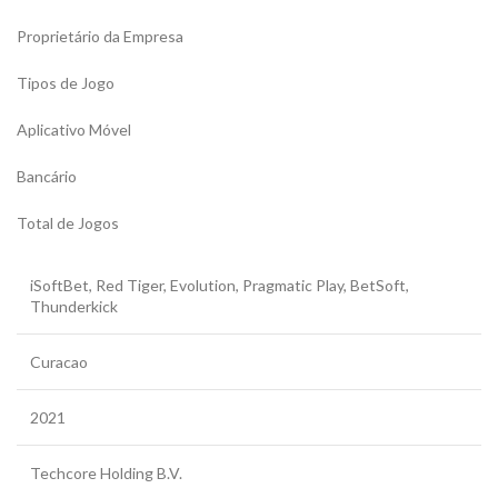
Proprietário da Empresa
Tipos de Jogo
Aplicativo Móvel
Bancário
Total de Jogos
iSoftBet, Red Tiger, Evolution, Pragmatic Play, BetSoft,
Thunderkick
Curacao
2021
Techcore Holding B.V.