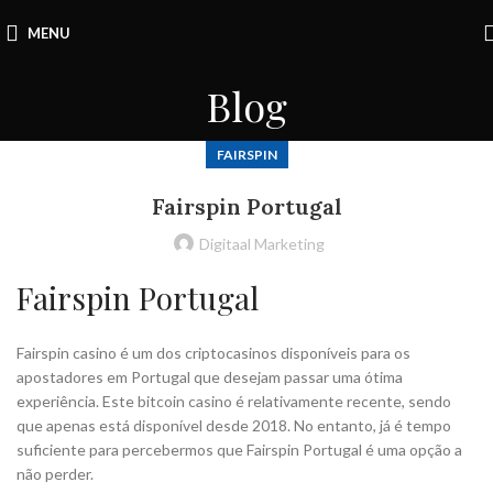
MENU
Blog
FAIRSPIN
Fairspin Portugal
Digitaal Marketing
Fairspin Portugal
Fairspin casino é um dos criptocasinos disponíveis para os
apostadores em Portugal que desejam passar uma ótima
experiência. Este bitcoin casino é relativamente recente, sendo
que apenas está disponível desde 2018. No entanto, já é tempo
suficiente para percebermos que Fairspin Portugal é uma opção a
não perder.